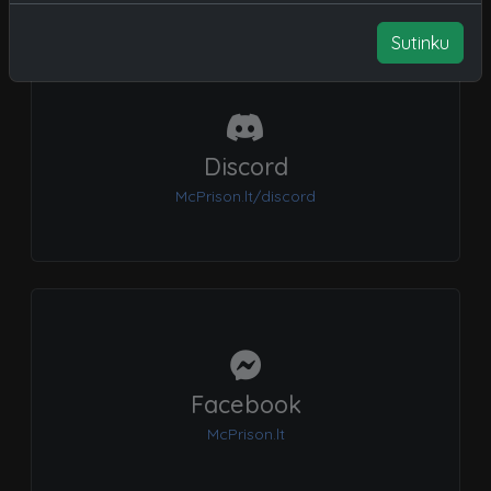
Sutinku
Discord
McPrison.lt/discord
Facebook
McPrison.lt