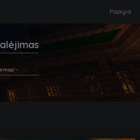
Paskyra
alėjimas
irmas! -